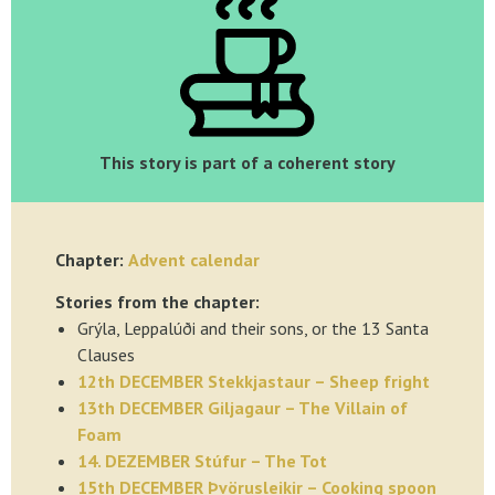
This story is part of a coherent story
Chapter:
Advent calendar
Stories from the chapter:
Grýla, Leppalúði and their sons, or the 13 Santa
Clauses
12th DECEMBER Stekkjastaur – Sheep fright
13th DECEMBER Giljagaur – The Villain of
Foam
14. DEZEMBER Stúfur – The Tot
15th DECEMBER Þvörusleikir – Cooking spoon