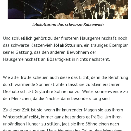
J
ólakötturinn das schwarze Katzenvieh
Und schließlich gehört zu der finsteren Hausgemeinschaft noch
das schwarze Katzenvieh
Jólakötturinn
, ein trauriges Exemplar
seiner Gattung, das den anderen Bewohnern der
Hausgemeinschaft an Bösartigkeit in nichts nachsteht.
Wie alle Trolle scheuen auch diese das Licht, denn die Berührung
durch wärmende Sonnenstrahlen lässt sie zu Stein erstarren.
Deshalb schickt Grýla ihre Söhne nur zur Wintersonnenwende zu
den Menschen, da die Nächte dann besonders lang sind.
Zu dieser Zeit ist sie, wenn ihr knurrender Magen sie aus ihrem
Winterschlaf reißt, immer ganz besonders gefräßig. Um ihren
unbändigen Hunger zu stillen, jagt sie ihre Söhne einen nach
dem anderen aus dem Haus hinunter ins Tal zu den Menschen,