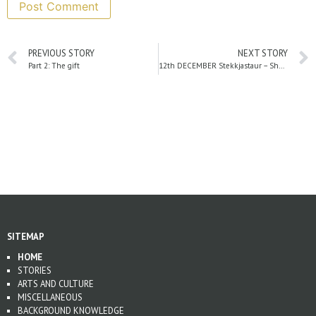
PREVIOUS STORY
NEXT STORY
Part 2: The gift
12th DECEMBER Stekkjastaur – Sheep fright
SITEMAP
HOME
STORIES
ARTS AND CULTURE
MISCELLANEOUS
BACKGROUND KNOWLEDGE