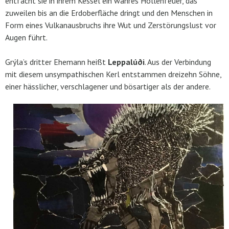
entfacht sie in ihrem Kessel ein wahres Höllenfeuer, das
zuweilen bis an die Erdoberfläche dringt und den Menschen in
Form eines Vulkanausbruchs ihre Wut und Zerstörungslust vor
Augen führt.
Grýla’s dritter Ehemann heißt
Leppalúði
. Aus der Verbindung
mit diesem unsympathischen Kerl entstammen dreizehn Söhne,
einer hässlicher, verschlagener und bösartiger als der andere.