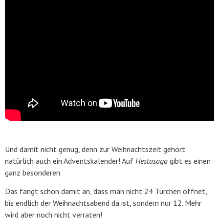
Und damit nicht genug, denn zur Weihnachtszeit gehört
natürlich auch ein Adventskalender! Auf
Hestasaga
gibt es einen
ganz besonderen.
Das fängt schon damit an, dass man nicht 24 Türchen öffnet,
bis endlich der Weihnachtsabend da ist, sondern nur 12. Mehr
wird aber noch nicht verraten!