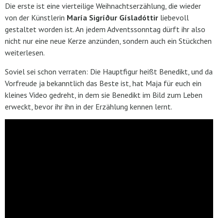
Die erste ist eine vierteilige Weihnachtserzählung, die wieder
von der Künstlerin
María Sigríður Gísladóttir
liebevoll
gestaltet worden ist. An jedem Adventssonntag dürft ihr also
nicht nur eine neue Kerze anzünden, sondern auch ein Stückchen
weiterlesen.
Soviel sei schon verraten: Die Hauptfigur heißt Benedikt, und da
Vorfreude ja bekanntlich das Beste ist, hat Maja für euch ein
kleines Video gedreht, in dem sie Benedikt im Bild zum Leben
erweckt, bevor ihr ihn in der Erzählung kennen lernt.