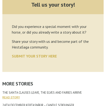
Tell us your story!
Did you experience a special moment with your
horse, or did you already write a story about it?
Share your story with us and become part of the
HestaSaga community.
SUBMIT YOUR STORY HERE
MORE STORIES
THE SANTA CLAUSES LEAVE, THE ELVES AND FAIRIES ARRIVE
READ STORY
24TH DECEMBER KERTASNÍKIR – CANDLE SCROUNGER