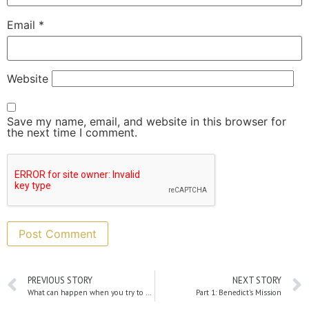
Email
*
Website
Save my name, email, and website in this browser for
the next time I comment.
PREVIOUS STORY
NEXT STORY
What can happen when you try to break a horse’s will
Part 1: Benedict’s Mission